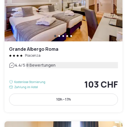
Grande Albergo Roma
Piacenza
|
4.4
/5
8 Bewertungen
103 CHF
Kostenlose Stornierung
Zahlung im Hotel
10h - 17h