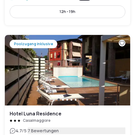
12h - 19h
Poolzugang inklusive
Hotel Luna Residence
Casalmaggiore
|
4.7
/5
7 Bewertungen