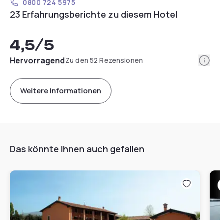
0800 724 5975
23 Erfahrungsberichte zu diesem Hotel
4,5
/5
Info
Hervorragend
Zu den 52 Rezensionen
Weitere Informationen
Das könnte Ihnen auch gefallen