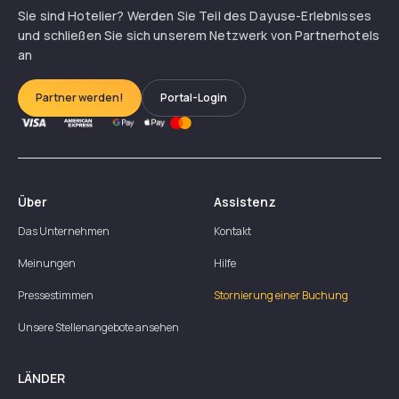
Sie sind Hotelier? Werden Sie Teil des Dayuse-Erlebnisses
und schließen Sie sich unserem Netzwerk von Partnerhotels
an
Partner werden!
Portal-Login
Über
Assistenz
Das Unternehmen
Kontakt
Meinungen
Hilfe
Pressestimmen
Stornierung einer Buchung
Unsere Stellenangebote ansehen
LÄNDER