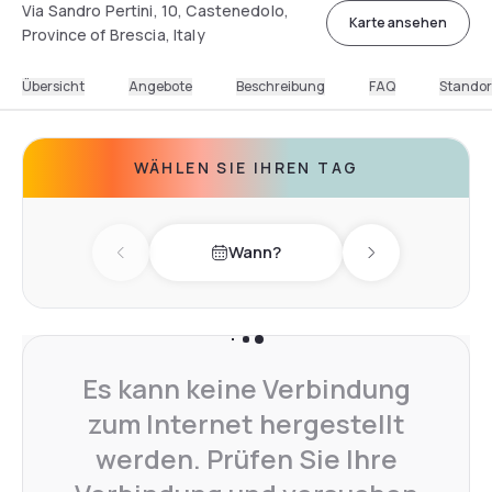
Via Sandro Pertini, 10, Castenedolo,
Karte ansehen
Province of Brescia, Italy
Übersicht
Angebote
Beschreibung
FAQ
Standor
WÄHLEN SIE IHREN TAG
Wann?
Previous day
Next day
Es kann keine Verbindung
zum Internet hergestellt
werden. Prüfen Sie Ihre