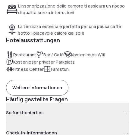
L’insonorizzazione delle camere ti assicura un riposo
di qualità senza interruzioni
La terrazza esterna è perfetta per una pausa caffè
sotto il piacevole calore del sole
Hotelausstattungen
Restaurant
Bar / Café
Kostenloses Wifi
Kostenloser privater Parkplatz
Fitness Center
Fahrstuhl
Weitere Informationen
Häufig gestellte Fragen
So funktioniert es
Check-in-Informationen