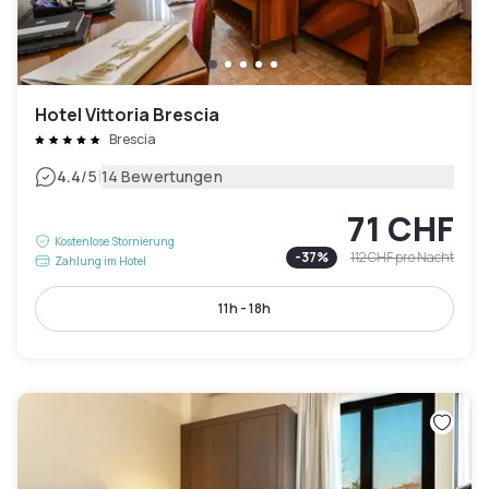
Hotel Vittoria Brescia
Brescia
|
4.4
/5
14 Bewertungen
71 CHF
Kostenlose Stornierung
-
37
%
112 CHF
pro Nacht
Zahlung im Hotel
11h - 18h