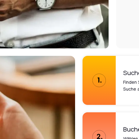
Such
Finden 
Suche a
Buch
Wählen 