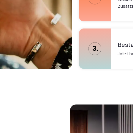
Zusatz
Bestä
Jetzt h