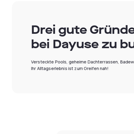
Drei gute Gründ
bei Dayuse zu b
Versteckte Pools, geheime Dachterrassen, Badewa
Ihr Alltagserlebnis ist zum Greifen nah!