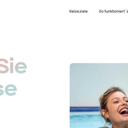
Reiseziele
So funktioniert´
Sie
se