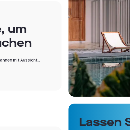
e, um
uchen
nnen mit Aussicht...
Lassen S