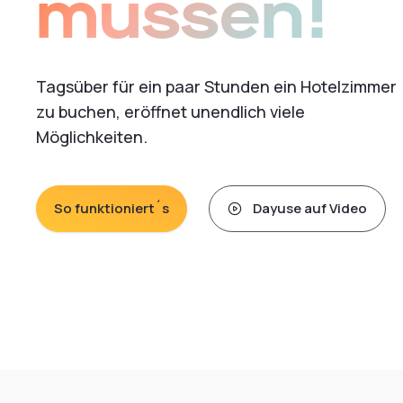
müssen!
Tagsüber für ein paar Stunden ein Hotelzimmer
zu buchen, eröffnet unendlich viele
Möglichkeiten.
So funktioniert´s
Dayuse auf Video