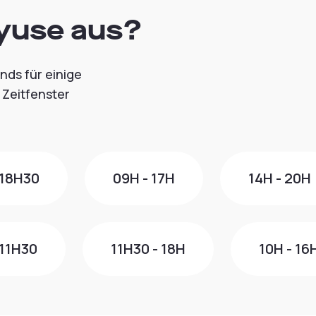
ayuse aus?
nds für einige
 Zeitfenster
 18H30
09H - 17H
14H - 20H
 11H30
11H30 - 18H
10H - 16