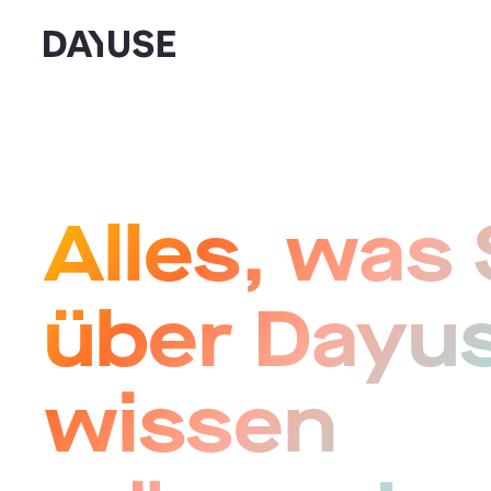
Dayuse
Alles, was 
über Dayu
wissen