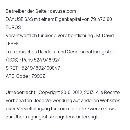
Betreiber der Seite : dayuse.com
DAY USE SAS mit einem Eigenkapital von 79.476,80
EUROS
Verantwortlich für diese Veröffentlichung : M. David
LEBÉE
Französisches Handels- und Gesellschaftsregister
(RCS) : Paris 524 948 924
SIRET : 52494892400047
APE-Code : 7990Z
Urheberrecht : Copyright 2010, 2012, 2013. Alle Rechte
vorbehalten. Jede Verwendung auf anderen Websites
oder Vervielfältigung für kommerzielle Zwecke sowie
zur Übertragung ist strengstens untersagt.