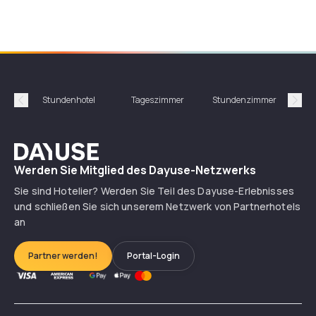
Stundenhotel
Tageszimmer
Stundenzimmer
T
Précédent
Suiv
Dayuse
Werden Sie Mitglied des Dayuse-Netzwerks
Sie sind Hotelier? Werden Sie Teil des Dayuse-Erlebnisses
und schließen Sie sich unserem Netzwerk von Partnerhotels
an
Partner werden!
Portal-Login