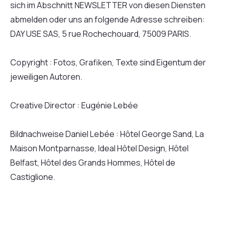
sich im Abschnitt NEWSLETTER von diesen Diensten
abmelden oder uns an folgende Adresse schreiben:
DAY USE SAS, 5 rue Rochechouard, 75009 PARIS.
Copyright : Fotos, Grafiken, Texte sind Eigentum der
jeweiligen Autoren.
Creative Director : Eugénie Lebée
Bildnachweise Daniel Lebée : Hôtel George Sand, La
Maison Montparnasse, Ideal Hôtel Design, Hôtel
Belfast, Hôtel des Grands Hommes, Hôtel de
Castiglione.