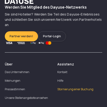
Dayuse
Werden Sie Mitglied des Dayuse-Netzwerks
Sie sind Hotelier? Werden Sie Teil des Dayuse-Erlebnisses
und schließen Sie sich unserem Netzwerk von Partnerhotels
an
Partner werden!
Portal-Login
Über
Assistenz
Das Unternehmen
Kontakt
Meinungen
Hilfe
Pressestimmen
Stornierung einer Buchung
Unsere Stellenangebote ansehen