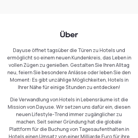
Über
Dayuse öffnet tagsüber die Türen zu Hotels und
ermöglicht so einem neuen Kundenkreis, das Leben in
vollen Zügen zu genießen. Gestalten Sie Ihren Alltag
neu, feiern Sie besondere Anlässe oder leben Sie den
Moment: Es gibt unzählige Möglichkeiten, Hotels in
Ihrer Nähe für einige Stunden zu entdecken!
Die Verwandlung von Hotels in Lebensräume ist die
Mission von Dayuse. Wir setzen uns dafür ein, diesen
neuen Lifestyle-Trend immer zugänglicher zu
machen. Seit seiner Gründung hat die globale
Plattform für die Buchung von Tagesaufenthalten in
Hotels einen Umsatz von einer Milliarde Euro für ihre