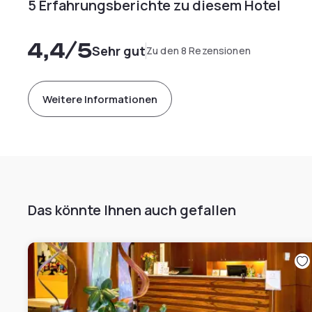
5 Erfahrungsberichte zu diesem Hotel
4,4
/5
Sehr gut
Zu den 8 Rezensionen
Weitere Informationen
Das könnte Ihnen auch gefallen