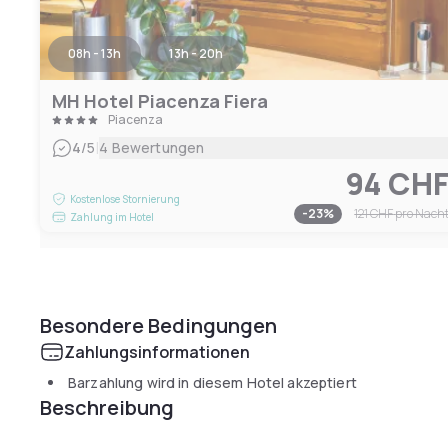
08h - 13h
13h - 20h
MH Hotel Piacenza Fiera
Piacenza
|
4
/5
4 Bewertungen
94 CH
Kostenlose Stornierung
-
23
%
121 CHF
pro Nach
Zahlung im Hotel
Besondere Bedingungen
Zahlungsinformationen
Barzahlung wird in diesem Hotel akzeptiert
Beschreibung