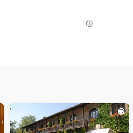
Information