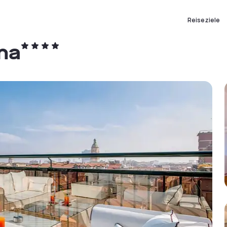
Reiseziele
ma