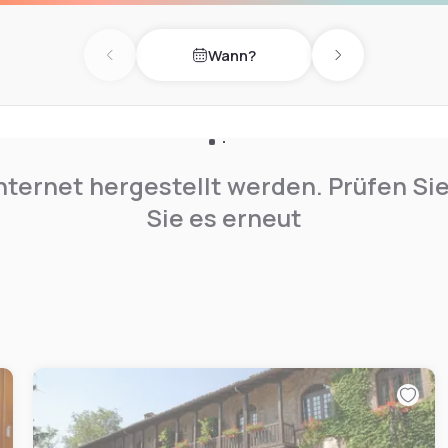
Wann?
Previous day
Next day
nternet hergestellt werden. Prüfen Si
Sie es erneut