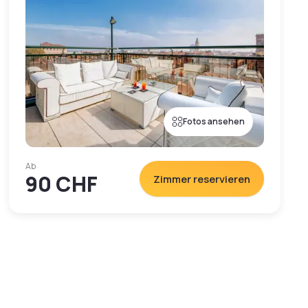
Fotos ansehen
Ab
90 CHF
Zimmer reservieren