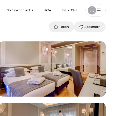
So funktioniert´s
Hilfe
DE
•
CHF
Teilen
Speichern