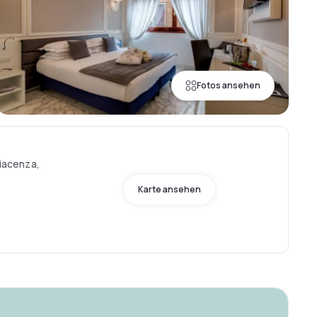
Fotos ansehen
Piacenza,
Karte ansehen