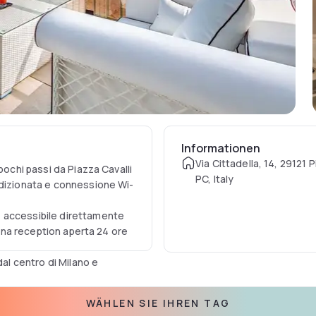
Informationen
Via Cittadella, 14, 29121 
pochi passi da Piazza Cavalli
PC, Italy
ndizionata e connessione Wi-
 accessibile direttamente
 una reception aperta 24 ore
dal centro di Milano e
WÄHLEN SIE IHREN TAG