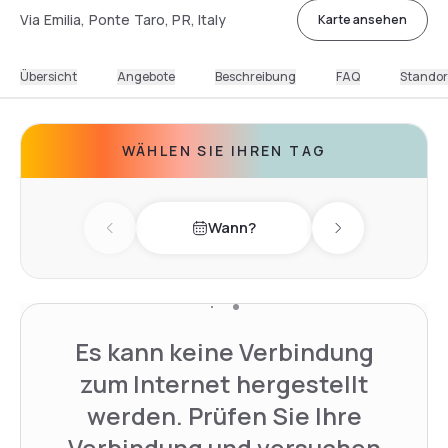
Via Emilia, Ponte Taro, PR, Italy
Karte ansehen
Übersicht
Angebote
Beschreibung
FAQ
Standor
WÄHLEN SIE IHREN TAG
Wann?
Previous day
Next day
Es kann keine Verbindung
zum Internet hergestellt
werden. Prüfen Sie Ihre
Verbindung und versuchen