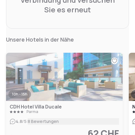
Sie es erneut
Unsere Hotels in der Nähe
10h - 15h
CDH Hotel Villa Ducale
Parma
|
4.8
/5
8 Bewertungen
62 CHF