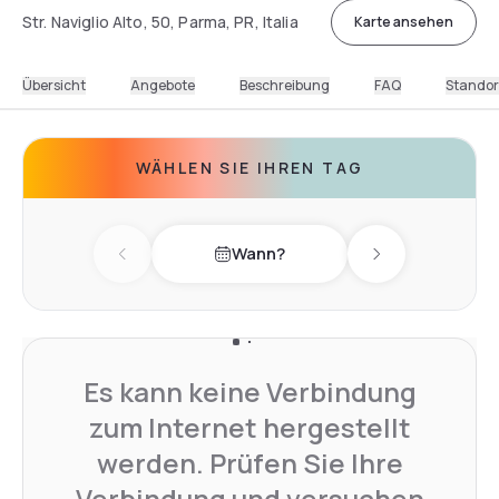
Str. Naviglio Alto, 50, Parma, PR, Italia
Karte ansehen
Übersicht
Angebote
Beschreibung
FAQ
Standor
WÄHLEN SIE IHREN TAG
Wann?
Previous day
Next day
Es kann keine Verbindung
zum Internet hergestellt
werden. Prüfen Sie Ihre
Verbindung und versuchen