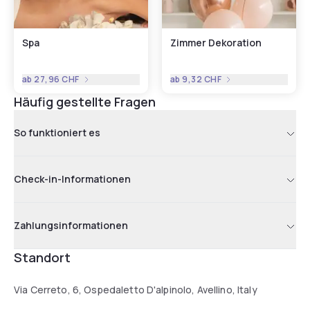
Spa
Zimmer Dekoration
ab
27,96 CHF
ab
9,32 CHF
Häufig gestellte Fragen
So funktioniert es
Check-in-Informationen
Zahlungsinformationen
Standort
Via Cerreto, 6, Ospedaletto D'alpinolo, Avellino, Italy