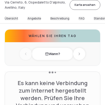
Via Cerreto, 6, Ospedaletto D'alpinolo,
Karte ansehen
Avellino, Italy
Übersicht
Angebote
Beschreibung
FAQ
Standor
WÄHLEN SIE IHREN TAG
Wann?
Previous day
Next day
Es kann keine Verbindung
zum Internet hergestellt
werden. Prüfen Sie Ihre