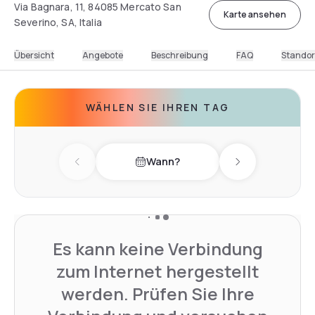
Via Bagnara, 11, 84085 Mercato San
Karte ansehen
Severino, SA, Italia
Übersicht
Angebote
Beschreibung
FAQ
Standor
WÄHLEN SIE IHREN TAG
Wann?
Previous day
Next day
Es kann keine Verbindung
zum Internet hergestellt
werden. Prüfen Sie Ihre