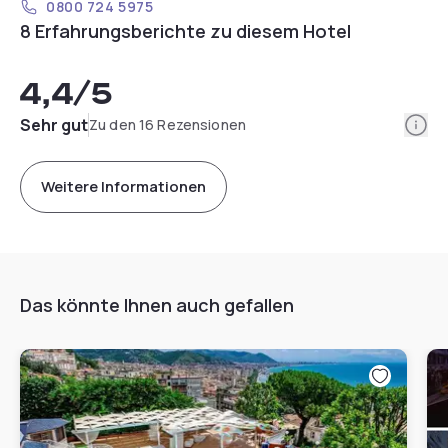
0800 724 5975
8 Erfahrungsberichte zu diesem Hotel
4,4
/5
Info
Sehr gut
Zu den 16 Rezensionen
Weitere Informationen
Das könnte Ihnen auch gefallen