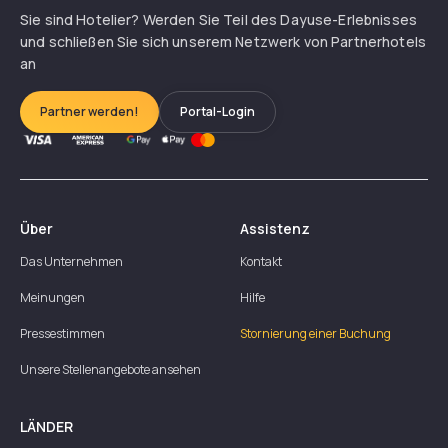
Sie sind Hotelier? Werden Sie Teil des Dayuse-Erlebnisses
und schließen Sie sich unserem Netzwerk von Partnerhotels
an
Partner werden!
Portal-Login
Über
Assistenz
Das Unternehmen
Kontakt
Meinungen
Hilfe
Pressestimmen
Stornierung einer Buchung
Unsere Stellenangebote ansehen
LÄNDER