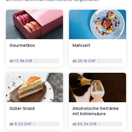
Gourmetbox
Mahlzeit
ab
13,98 CHF
ab
25,16 CHF
Süßer Snack
Alkoholische Getränke
mit Kohlensäure
ab
9,32 CHF
ab
65,24 CHF