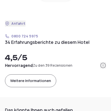
Anfahrt
0800 724 5975
34 Erfahrungsberichte zu diesem Hotel
4,5
/5
Info
Hervorragend
Zu den 39 Rezensionen
Weitere Informationen
Das könnte Ihnen auch gefallen