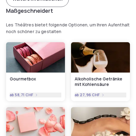
Maßgeschneidert
Les Théâtres bietet folgende Optionen, um Ihren Aufenthalt
noch schöner zu gestalten
Gourmetbox
Alkoholische Getränke
mit Kohlensäure
ab
58,71 CHF
ab
27,96 CHF