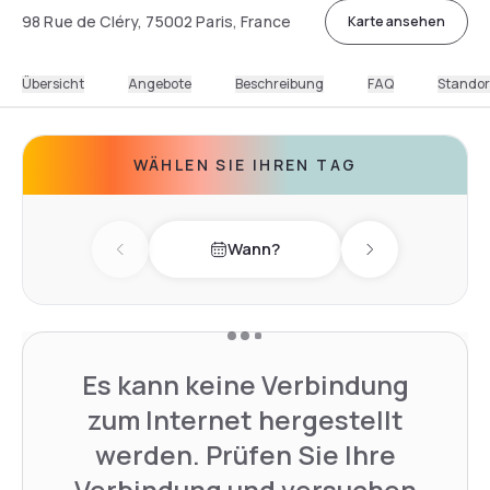
98 Rue de Cléry, 75002 Paris, France
Karte ansehen
Übersicht
Angebote
Beschreibung
FAQ
Standor
WÄHLEN SIE IHREN TAG
Wann?
Previous day
Next day
Es kann keine Verbindung
zum Internet hergestellt
werden. Prüfen Sie Ihre
Verbindung und versuchen