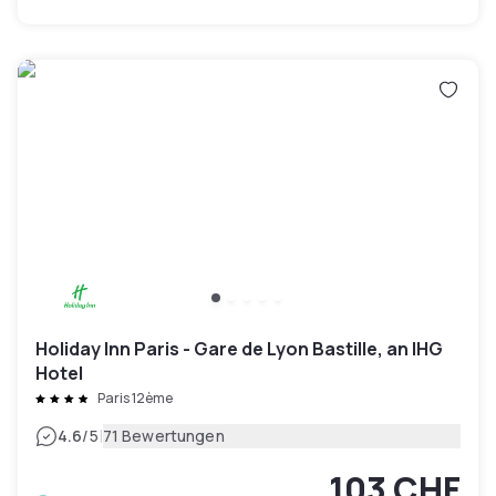
Holiday Inn Paris - Gare de Lyon Bastille, an IHG
Hotel
Paris 12ème
|
4.6
/5
71 Bewertungen
103 CHF