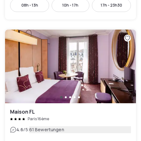
08h - 13h
10h - 17h
17h - 23h30
Maison FL
Paris 16ème
|
4.6
/5
61 Bewertungen