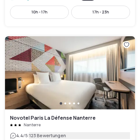
10h - 17h
17h - 23h
Novotel Paris La Défense Nanterre
Nanterre
|
4.4
/5
123 Bewertungen