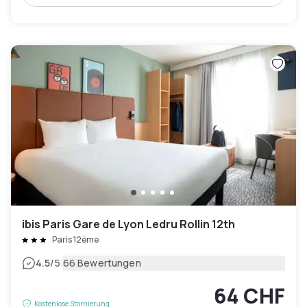
ibis Paris Gare de Lyon Ledru Rollin 12th
Paris 12ème
|
4.5
/5
66 Bewertungen
64 CHF
Kostenlose Stornierung