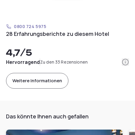
0800 724 5975
28 Erfahrungsberichte zu diesem Hotel
4,7
/5
Info
Hervorragend
Zu den 33 Rezensionen
Weitere Informationen
Das könnte Ihnen auch gefallen