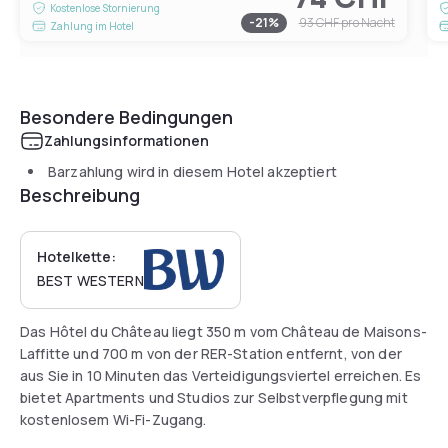
Kostenlose Stornierung
-
21
%
93 CHF
pro Nacht
Zahlung im Hotel
Besondere Bedingungen
Zahlungsinformationen
Barzahlung wird in diesem Hotel akzeptiert
Beschreibung
Hotelkette:
BEST WESTERN
Das Hôtel du Château liegt 350 m vom Château de Maisons-
Laffitte und 700 m von der RER-Station entfernt, von der
aus Sie in 10 Minuten das Verteidigungsviertel erreichen. Es
bietet Apartments und Studios zur Selbstverpflegung mit
kostenlosem Wi-Fi-Zugang.