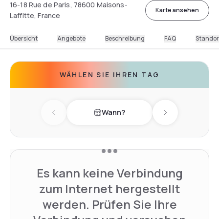
16-18 Rue de Paris, 78600 Maisons-
Karte ansehen
Laffitte, France
Übersicht
Angebote
Beschreibung
FAQ
Standor
WÄHLEN SIE IHREN TAG
Wann?
Previous day
Next day
Es kann keine Verbindung
zum Internet hergestellt
werden. Prüfen Sie Ihre