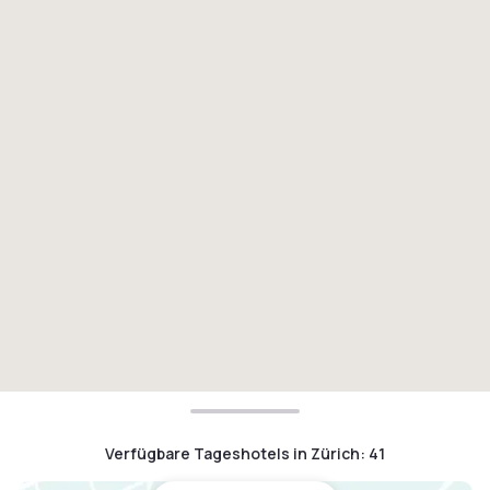
Verfügbare Tageshotels in Zürich
:
41