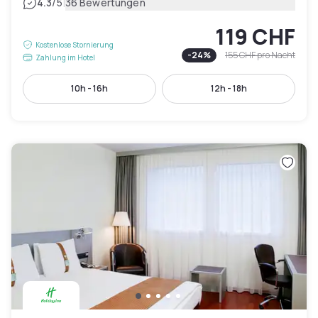
|
4.3
/5
36 Bewertungen
119 CHF
Kostenlose Stornierung
-
24
%
155 CHF
pro Nacht
Zahlung im Hotel
10h - 16h
12h - 18h