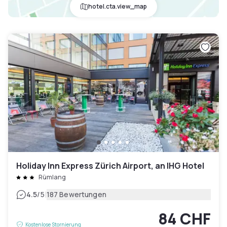
hotel.cta.view_map
Holiday Inn Express Zürich Airport, an IHG Hotel
Rümlang
|
4.5
/5
187 Bewertungen
84 CHF
Kostenlose Stornierung