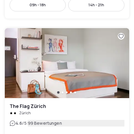
09h - 18h
14h - 21h
The Flag Zürich
Zürich
|
4.6
/5
99 Bewertungen