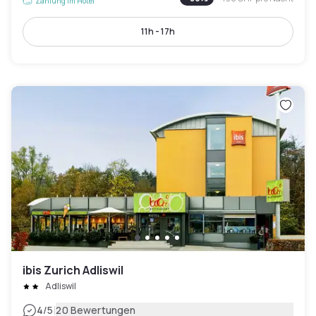
Zahlung im Hotel
11h - 17h
ibis Zurich Adliswil
Adliswil
|
4
/5
20 Bewertungen