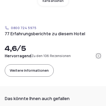
Karte ansehen
0800 724 5975
77 Erfahrungsberichte zu diesem Hotel
4,6
/5
Info
Hervorragend
Zu den 106 Rezensionen
Weitere Informationen
Das könnte Ihnen auch gefallen