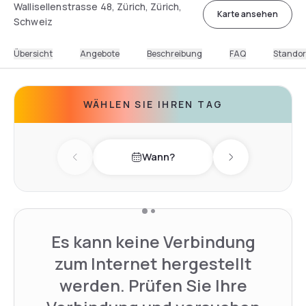
Wallisellenstrasse 48, Zürich, Zürich,
Karte ansehen
Schweiz
Übersicht
Angebote
Beschreibung
FAQ
Standor
WÄHLEN SIE IHREN TAG
Wann?
Previous day
Next day
Es kann keine Verbindung
zum Internet hergestellt
werden. Prüfen Sie Ihre