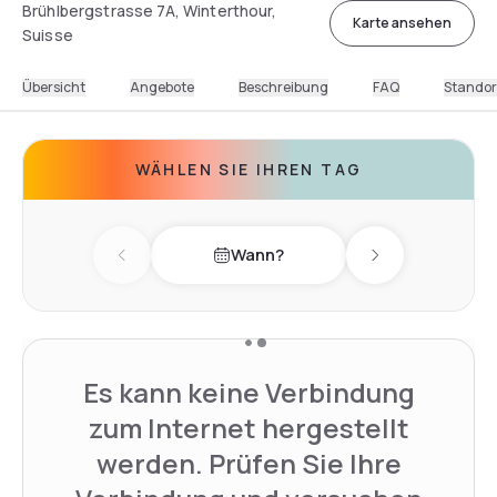
Brühlbergstrasse 7A, Winterthour,
Karte ansehen
Suisse
Übersicht
Angebote
Beschreibung
FAQ
Standor
WÄHLEN SIE IHREN TAG
Wann?
Previous day
Next day
Es kann keine Verbindung
zum Internet hergestellt
werden. Prüfen Sie Ihre