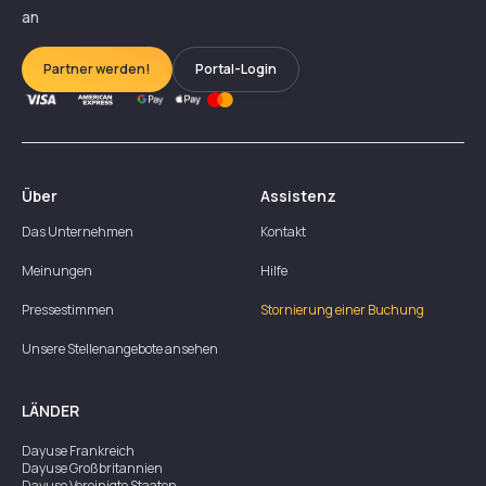
an
Partner werden!
Portal-Login
Über
Assistenz
Das Unternehmen
Kontakt
Meinungen
Hilfe
Pressestimmen
Stornierung einer Buchung
Unsere Stellenangebote ansehen
LÄNDER
Dayuse
Frankreich
Dayuse
Großbritannien
Dayuse
Vereinigte Staaten