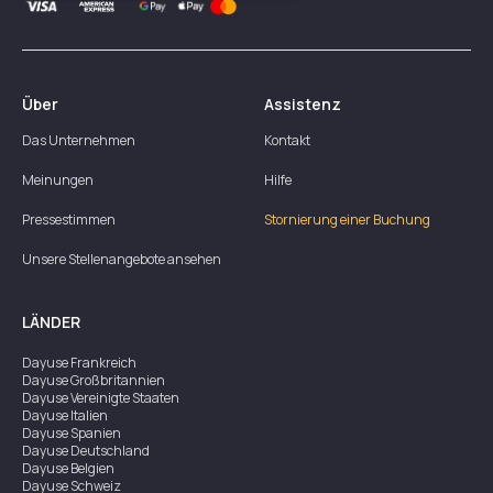
Über
Assistenz
Das Unternehmen
Kontakt
Meinungen
Hilfe
Pressestimmen
Stornierung einer Buchung
Unsere Stellenangebote ansehen
LÄNDER
Dayuse
Frankreich
Dayuse
Großbritannien
Dayuse
Vereinigte Staaten
Dayuse
Italien
Dayuse
Spanien
Dayuse
Deutschland
Dayuse
Belgien
Dayuse
Schweiz