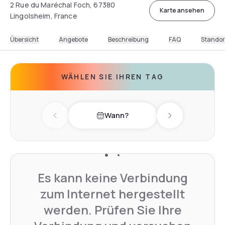
2 Rue du Maréchal Foch, 67380
Karte ansehen
Lingolsheim, France
Übersicht
Angebote
Beschreibung
FAQ
Standor
WÄHLEN SIE IHREN TAG
Wann?
Previous day
Next day
Es kann keine Verbindung
zum Internet hergestellt
werden. Prüfen Sie Ihre