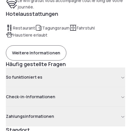
Le wifi gratuit vous accompagne tout le long de votre
journée.
Hotelausstattungen
Restaurant
Tagungsraum
Fahrstuhl
Haustiere erlaubt
Weitere Informationen
Häufig gestellte Fragen
So funktioniert es
Check-in-Informationen
Zahlungsinformationen
Standort