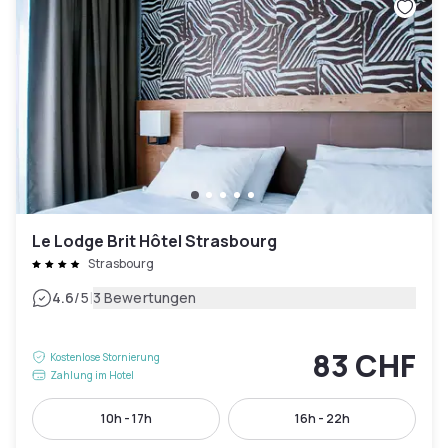
Le Lodge Brit Hôtel Strasbourg
Strasbourg
|
4.6
/5
3 Bewertungen
83 CHF
Kostenlose Stornierung
Zahlung im Hotel
10h - 17h
16h - 22h