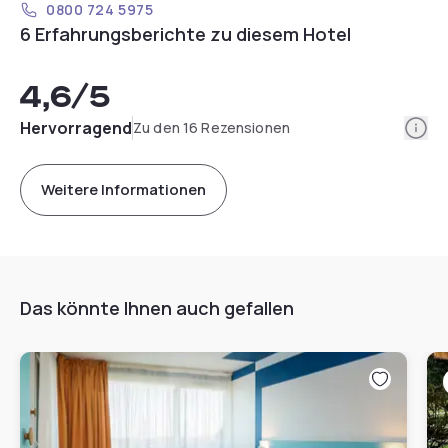
0800 724 5975
6 Erfahrungsberichte zu diesem Hotel
4,6
/5
Info
Hervorragend
Zu den 16 Rezensionen
Weitere Informationen
Das könnte Ihnen auch gefallen