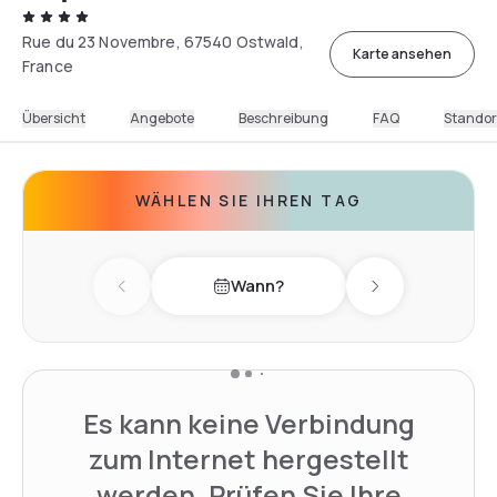
Rue du 23 Novembre, 67540 Ostwald,
Karte ansehen
France
Übersicht
Angebote
Beschreibung
FAQ
Standor
WÄHLEN SIE IHREN TAG
Wann?
Previous day
Next day
Es kann keine Verbindung
zum Internet hergestellt
werden. Prüfen Sie Ihre