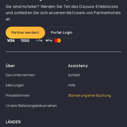
Sie sind Hotelier? Werden Sie Teil des Dayuse-Erlebnisses
und schließen Sie sich unserem Netzwerk von Partnerhotels
an
Partner werden!
Portal-Login
Über
Assistenz
Das Unternehmen
Kontakt
Meinungen
Hilfe
Pressestimmen
Stornierung einer Buchung
Unsere Stellenangebote ansehen
LÄNDER