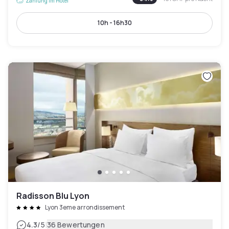
Zahlung im Hotel
10h - 16h30
Radisson Blu Lyon
Lyon 3eme arrondissement
|
4.3
/5
36 Bewertungen