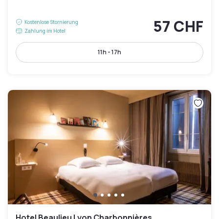
57 CHF
Kostenlose Stornierung
Zahlung im Hotel
11h - 17h
Hotel Beaulieu Lyon Charbonnières