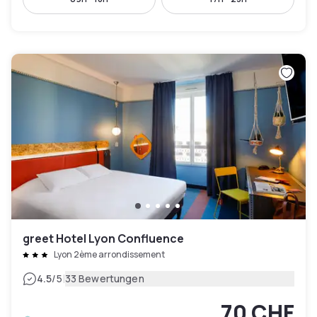
greet Hotel Lyon Confluence
Lyon 2ème arrondissement
|
4.5
/5
33 Bewertungen
70 CHF