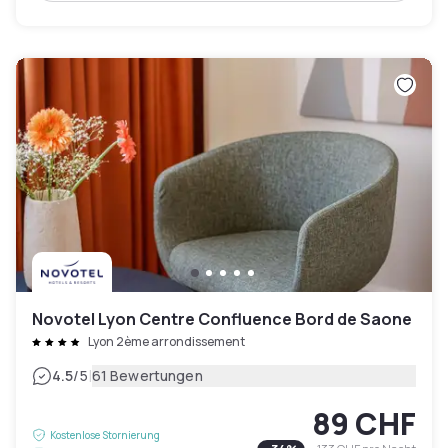
Novotel Lyon Centre Confluence Bord de Saone
Lyon 2ème arrondissement
|
4.5
/5
61 Bewertungen
89 CHF
Kostenlose Stornierung