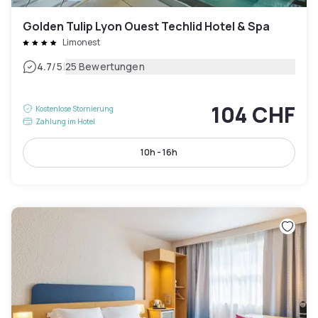
Golden Tulip Lyon Ouest Techlid Hotel & Spa
Limonest
|
4.7
/5
25 Bewertungen
104 CHF
Kostenlose Stornierung
Zahlung im Hotel
10h - 16h