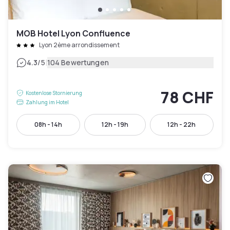
MOB Hotel Lyon Confluence
Lyon 2ème arrondissement
|
4.3
/5
104 Bewertungen
78 CHF
Kostenlose Stornierung
Zahlung im Hotel
08h - 14h
12h - 19h
12h - 22h