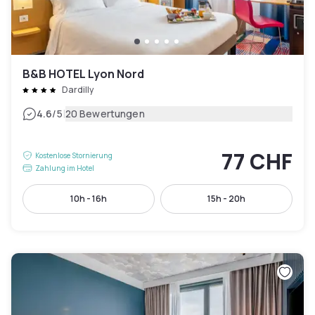
B&B HOTEL Lyon Nord
Dardilly
|
4.6
/5
20 Bewertungen
77 CHF
Kostenlose Stornierung
Zahlung im Hotel
10h - 16h
15h - 20h