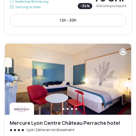
Kostenlose Stornierung
-
34
%
105 CHF
pro Nacht
Zahlung im Hotel
12h - 20h
Mercure Lyon Centre Château Perrache hotel
Lyon 2ème arrondissement