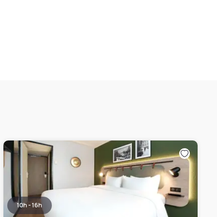
10h - 16h