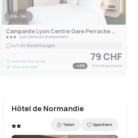
10h - 16h
Campanile Lyon Centre Gare Perrache Confluence
Lyon 2ème arrondissement
|
4
/5
24 Bewertungen
79 CHF
Kostenlose Stornierung
-
43
%
139 CHF
pro Nacht
Zahlung im Hotel
Hôtel de Normandie
Teilen
Speichern