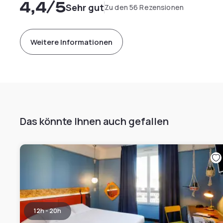
4,4
/5
Sehr gut
Zu den 56 Rezensionen
Weitere Informationen
Das könnte Ihnen auch gefallen
12h - 20h