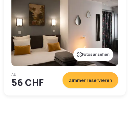
Fotos ansehen
Ab
56 CHF
Zimmer reservieren