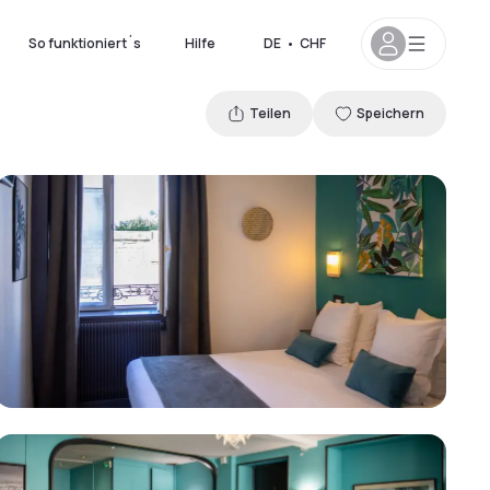
So funktioniert´s
Hilfe
DE
•
CHF
Teilen
Speichern