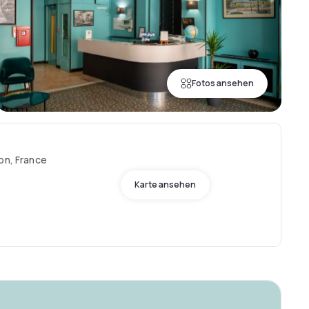
Fotos ansehen
on, France
Karte ansehen