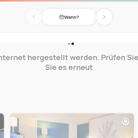
Wann?
Previous day
Next day
nternet hergestellt werden. Prüfen Si
Sie es erneut