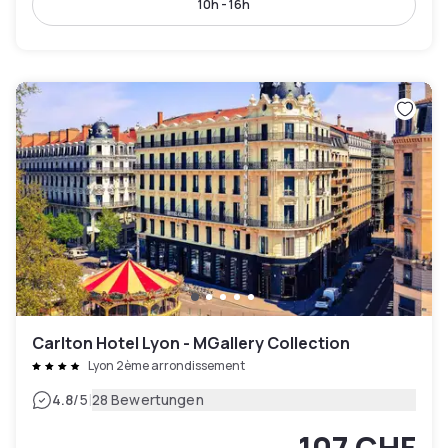
10h - 16h
Carlton Hotel Lyon - MGallery Collection
Lyon 2ème arrondissement
|
4.8
/5
28 Bewertungen
107 CHF