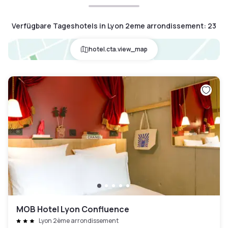
Verfügbare Tageshotels in Lyon 2eme arrondissement
:
23
hotel.cta.view_map
MOB Hotel Lyon Confluence
Lyon 2ème arrondissement