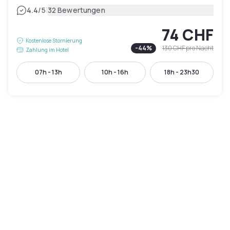
|
4.4
/5
32 Bewertungen
74 CHF
Kostenlose Stornierung
-
44
%
130 CHF
pro Nacht
Zahlung im Hotel
07h - 13h
10h - 16h
18h - 23h30