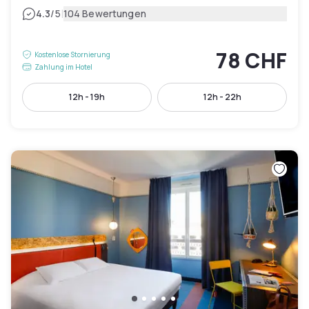
|
4.3
/5
104 Bewertungen
78 CHF
Kostenlose Stornierung
Zahlung im Hotel
12h - 19h
12h - 22h