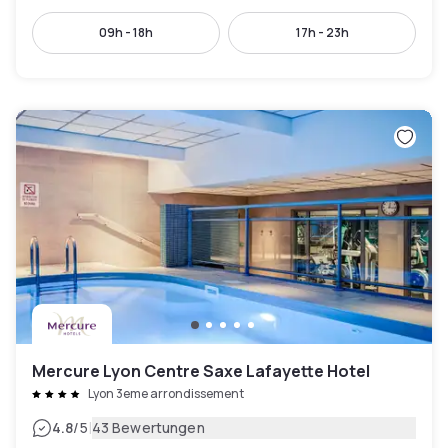
09h - 18h
17h - 23h
Mercure Lyon Centre Saxe Lafayette Hotel
Lyon 3eme arrondissement
|
4.8
/5
43 Bewertungen