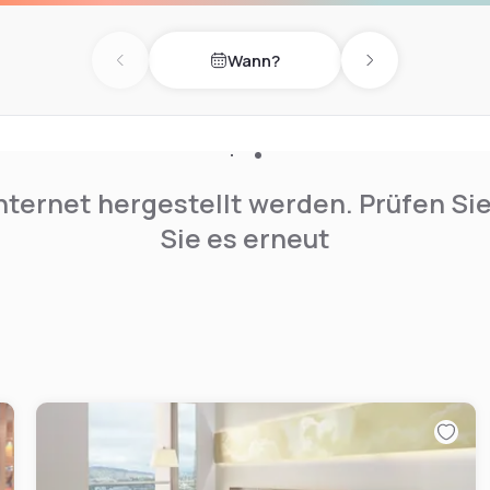
Wann?
Previous day
Next day
nternet hergestellt werden. Prüfen Si
Sie es erneut