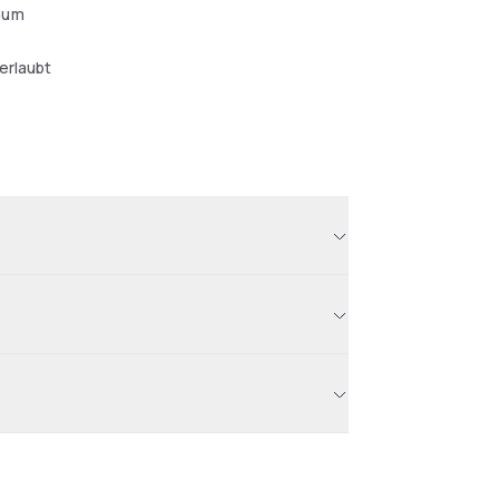
aum
erlaubt