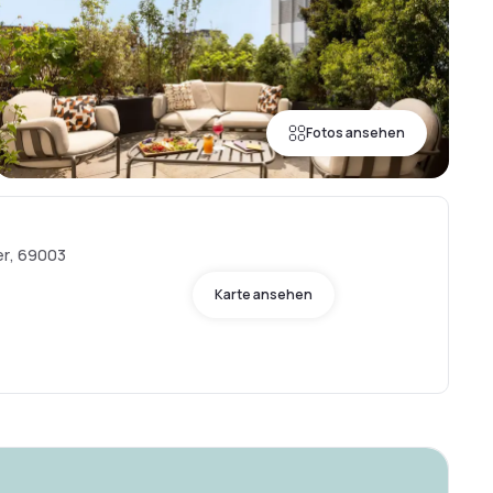
Fotos ansehen
er, 69003
Karte ansehen