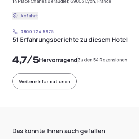
14 Place Charles Béraudier, 69003 Lyon, France
Anfahrt
0800 724 5975
51 Erfahrungsberichte zu diesem Hotel
4,7
/5
Hervorragend
Zu den 54 Rezensionen
Weitere Informationen
Das könnte Ihnen auch gefallen