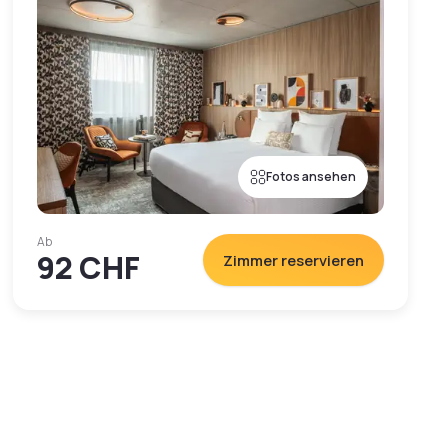
Fotos ansehen
Ab
92 CHF
Zimmer reservieren