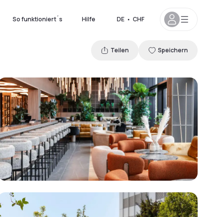
So funktioniert´s
Hilfe
DE
•
CHF
Teilen
Speichern