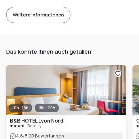
Weitere Informationen
Das könnte Ihnen auch gefallen
10h - 16h
15h - 20h
B&B HOTEL Lyon Nord
Dardilly
|
4.6
/5
20 Bewertungen