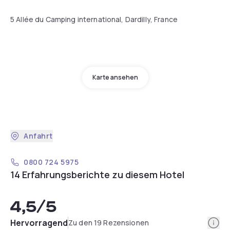
5 Allée du Camping international, Dardilly, France
Karte ansehen
Anfahrt
0800 724 5975
14 Erfahrungsberichte zu diesem Hotel
4,5
/5
Info
Hervorragend
Zu den 19 Rezensionen