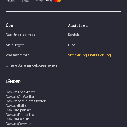
Über
Assistenz
Das Unternehmen
Kontakt
Meinungen
Hilfe
Pressestimmen
Stornierung einer Buchung
Unsere Stellenangebote ansehen
LÄNDER
Dayuse
Frankreich
Dayuse
Großbritannien
Dayuse
Vereinigte Staaten
Dayuse
Italien
Dayuse
Spanien
Dayuse
Deutschland
Dayuse
Belgien
Dayuse
Schweiz