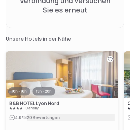
Verbindung und versuchen
Sie es erneut
Unsere Hotels in der Nähe
10h - 16h
15h - 20h
B&B HOTEL Lyon Nord
Dardilly
|
4.6
/5
20 Bewertungen