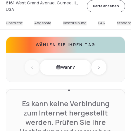
6161 West Grand Avenue, Gurnee, IL,
Karte ansehen
USA
Übersicht
Angebote
Beschreibung
FAQ
Standor
WÄHLEN SIE IHREN TAG
Wann?
Previous day
Next day
Es kann keine Verbindung
zum Internet hergestellt
werden. Prüfen Sie Ihre