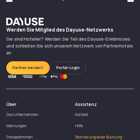
Précédent
Suiv
Dayuse
Werden Sie Mitglied des Dayuse-Netzwerks
Sie sind Hotelier? Werden Sie Teil des Dayuse-Erlebnisses
und schließen Sie sich unserem Netzwerk von Partnerhotels
an
Partner werden!
Portal-Login
Über
Assistenz
Das Unternehmen
Kontakt
Meinungen
Hilfe
Pressestimmen
Stornierung einer Buchung