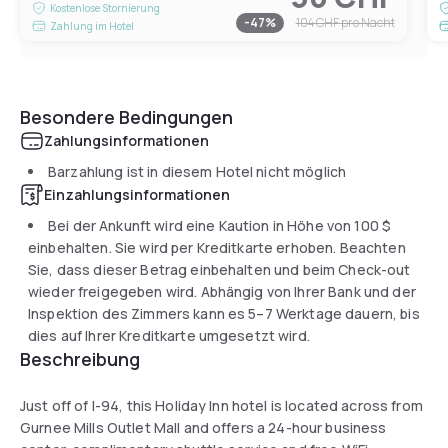
Kostenlose Stornierung
-
47
%
104 CHF
pro Nacht
Zahlung im Hotel
Besondere Bedingungen
Zahlungsinformationen
Barzahlung ist in diesem Hotel nicht möglich
Einzahlungsinformationen
Bei der Ankunft wird eine Kaution in Höhe von
100 $
einbehalten. Sie wird per Kreditkarte erhoben. Beachten
Sie, dass dieser Betrag einbehalten und beim Check-out
wieder freigegeben wird. Abhängig von Ihrer Bank und der
Inspektion des Zimmers kann es 5–7 Werktage dauern, bis
dies auf Ihrer Kreditkarte umgesetzt wird.
Beschreibung
Just off of I-94, this Holiday Inn hotel is located across from
Gurnee Mills Outlet Mall and offers a 24-hour business