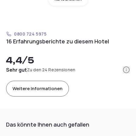
0800 724 5975
16 Erfahrungsberichte zu diesem Hotel
4,4
/5
Info
Sehr gut
Zu den 24 Rezensionen
Weitere Informationen
Das könnte Ihnen auch gefallen