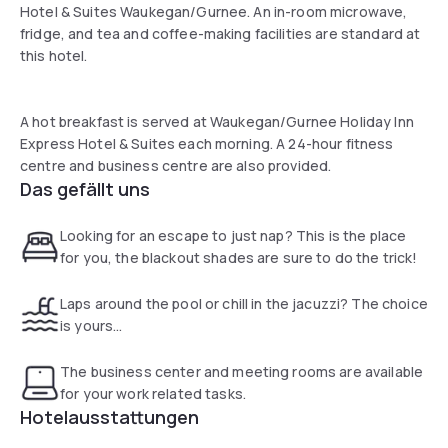
Hotel & Suites Waukegan/Gurnee. An in-room microwave,
fridge, and tea and coffee-making facilities are standard at
this hotel.
A hot breakfast is served at Waukegan/Gurnee Holiday Inn
Express Hotel & Suites each morning. A 24-hour fitness
centre and business centre are also provided.
Das gefällt uns
Looking for an escape to just nap? This is the place
for you, the blackout shades are sure to do the trick!
Laps around the pool or chill in the jacuzzi? The choice
is yours...
The business center and meeting rooms are available
for your work related tasks.
Hotelausstattungen