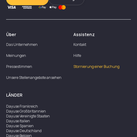
Über
Assistenz
Das Unternehmen
Kontakt
Meinungen
Hilfe
Pressestimmen
Stornierung einer Buchung
Unsere Stellenangebote ansehen
LÄNDER
Dayuse
Frankreich
Dayuse
Großbritannien
Dayuse
Vereinigte Staaten
Dayuse
Italien
Dayuse
Spanien
Dayuse
Deutschland
Dayuse
Belgien