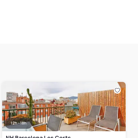
12h - 18h
NH Barcelona Les Corts