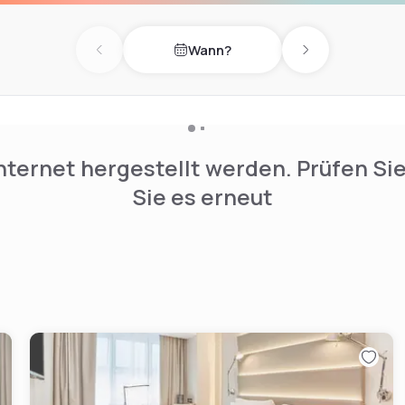
Wann?
Previous day
Next day
nternet hergestellt werden. Prüfen Si
Sie es erneut