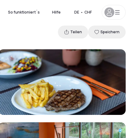
So funktioniert´s
Hilfe
DE
•
CHF
Teilen
Speichern