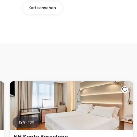
Karte ansehen
12h - 18h
NH Sants Barcelona