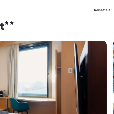
Reiseziele
t