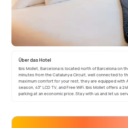
Über das Hotel
Ibis Mollet, Barcelona is located north of Barcelona on t
minutes from the Catalunya Circuit, well connected to th
maximum comfort for your rest, they are equipped with 
season, 43" LCD TV, and Free WiFi. Ibis Mollet offers a 2
parking at an economic price. Stay with us and let us se