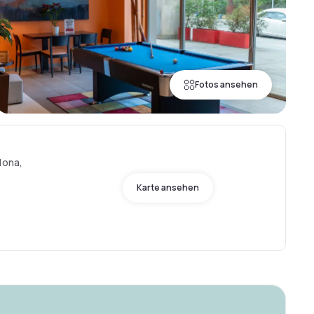
Fotos ansehen
lona,
Karte ansehen