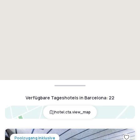
Verfügbare Tageshotels in Barcelona
:
22
hotel.cta.view_map
Poolzugang inklusive