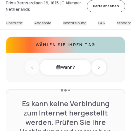
Prins Bernhardlaan 16, 1815 JG Alkmaar,
Karte ansehen
Netherlands
Übersicht
Angebote
Beschreibung
FAQ
Standor
WÄHLEN SIE IHREN TAG
Wann?
Previous day
Next day
Es kann keine Verbindung
zum Internet hergestellt
werden. Prüfen Sie Ihre