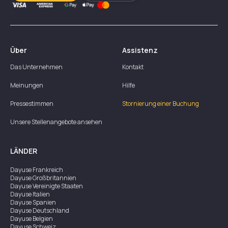
Über
Assistenz
Das Unternehmen
Kontakt
Meinungen
Hilfe
Pressestimmen
Stornierung einer Buchung
Unsere Stellenangebote ansehen
LÄNDER
Dayuse
Frankreich
Dayuse
Großbritannien
Dayuse
Vereinigte Staaten
Dayuse
Italien
Dayuse
Spanien
Dayuse
Deutschland
Dayuse
Belgien
Dayuse
Schweiz