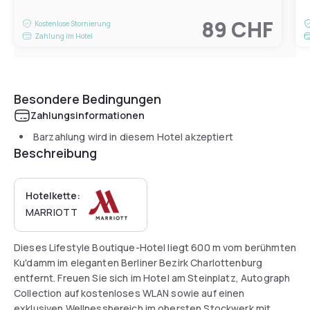
89 CHF
Kostenlose Stornierung
Zahlung im Hotel
Besondere Bedingungen
Zahlungsinformationen
Barzahlung wird in diesem Hotel akzeptiert
Beschreibung
Hotelkette:
MARRIOTT
Dieses Lifestyle Boutique-Hotel liegt 600 m vom berühmten
Ku'damm im eleganten Berliner Bezirk Charlottenburg
entfernt. Freuen Sie sich im Hotel am Steinplatz, Autograph
Collection auf kostenloses WLAN sowie auf einen
exklusiven Wellnessbereich im obersten Stockwerk mit