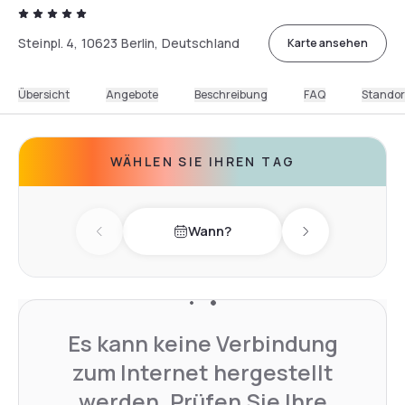
Steinpl. 4, 10623 Berlin, Deutschland
Karte ansehen
Übersicht
Angebote
Beschreibung
FAQ
Standor
WÄHLEN SIE IHREN TAG
Wann?
Previous day
Next day
Es kann keine Verbindung
zum Internet hergestellt
werden. Prüfen Sie Ihre