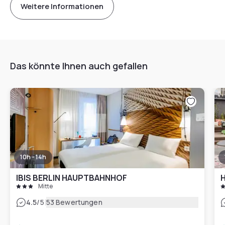
Weitere Informationen
Das könnte Ihnen auch gefallen
10h - 14h
IBIS BERLIN HAUPTBAHNHOF
H
Mitte
|
4.5
/5
53 Bewertungen