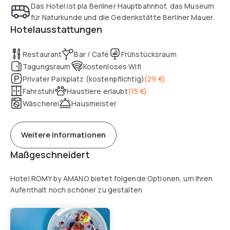
Das Hotel ist pla Berliner Hauptbahnhof, das Museum
für Naturkunde und die Gedenkstätte Berliner Mauer.
Hotelausstattungen
Restaurant
Bar / Café
Frühstücksraum
Tagungsraum
Kostenloses Wifi
Privater Parkplatz (kostenpflichtig)
(
29 €
)
Fahrstuhl
Haustiere erlaubt
(
15 €
)
Wäscherei
Hausmeister
Weitere Informationen
Maßgeschneidert
Hotel ROMY by AMANO bietet folgende Optionen, um Ihren
Aufenthalt noch schöner zu gestalten