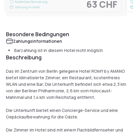
63 CHF
Kostenlose Stornierung
Zahlung im Hotel
Besondere Bedingungen
Zahlungsinformationen
Barzahlung ist in diesem Hotel nicht möglich
Beschreibung
Das im Zentrum von Berlin gelegene Hotel ROMY by AMANO
bietet klimatisierte Zimmer, ein Restaurant, kostenfreies
WLAN und eine Bar. Die Unterkunft befindet sich etwa 2,3 km
von der Berliner Philharmonie, 2,6 km vom Holocaust-
Mahnmal und 1,4 km vom Reichstag entfernt.
Die Unterkunft bietet einen Concierge-Service und eine
Gepäckaufbewahrung für die Gäste.
Die Zimmer im Hotel sind mit einem Flachbildfernseher und