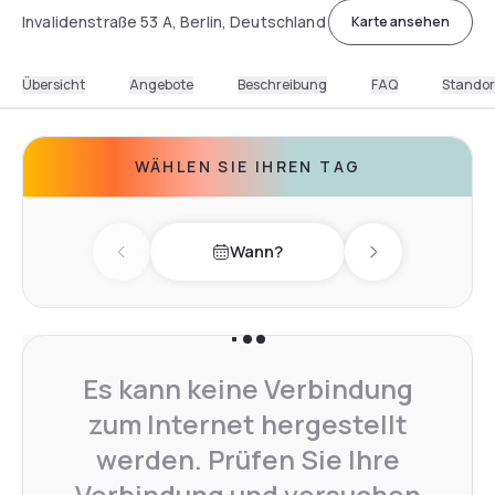
Invalidenstraße 53 A, Berlin, Deutschland
Karte ansehen
Übersicht
Angebote
Beschreibung
FAQ
Standor
WÄHLEN SIE IHREN TAG
Wann?
Previous day
Next day
Es kann keine Verbindung
zum Internet hergestellt
werden. Prüfen Sie Ihre
Verbindung und versuchen