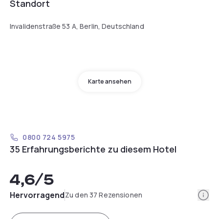
Standort
Invalidenstraße 53 A, Berlin, Deutschland
Karte ansehen
0800 724 5975
35 Erfahrungsberichte zu diesem Hotel
4,6
/5
Info
Hervorragend
Zu den 37 Rezensionen