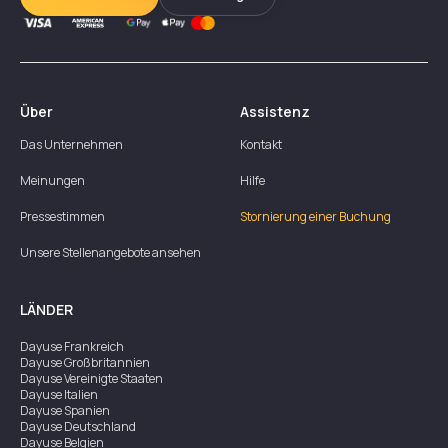
Über
Assistenz
Das Unternehmen
Kontakt
Meinungen
Hilfe
Pressestimmen
Stornierung einer Buchung
Unsere Stellenangebote ansehen
LÄNDER
Dayuse
Frankreich
Dayuse
Großbritannien
Dayuse
Vereinigte Staaten
Dayuse
Italien
Dayuse
Spanien
Dayuse
Deutschland
Dayuse
Belgien