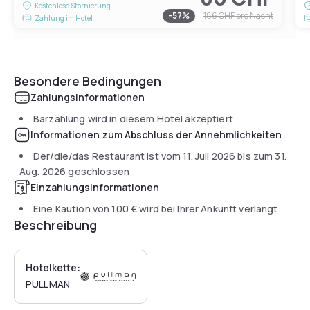
Kostenlose Stornierung
-
57
%
186 CHF
pro Nacht
Zahlung im Hotel
Besondere Bedingungen
Zahlungsinformationen
Barzahlung wird in diesem Hotel akzeptiert
Informationen zum Abschluss der Annehmlichkeiten
Der/die/das Restaurant ist vom
11. Juli 2026
bis zum
31.
Aug. 2026
geschlossen
Einzahlungsinformationen
Eine Kaution von
100 €
wird bei Ihrer Ankunft verlangt
Beschreibung
Hotelkette:
PULLMAN