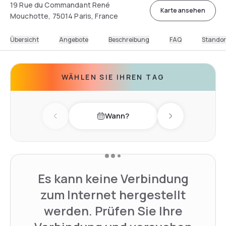
19 Rue du Commandant René
Karte ansehen
Mouchotte, 75014 Paris, France
Übersicht
Angebote
Beschreibung
FAQ
Standor
WÄHLEN SIE IHREN TAG
Wann?
Previous day
Next day
Es kann keine Verbindung
zum Internet hergestellt
werden. Prüfen Sie Ihre