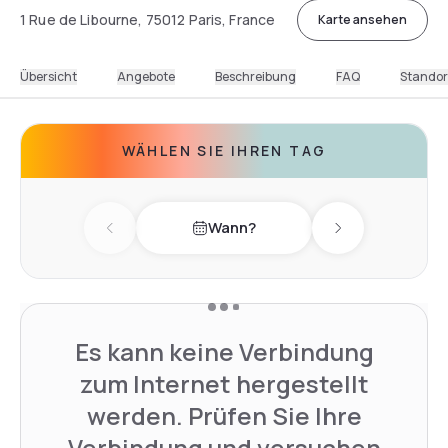
1 Rue de Libourne, 75012 Paris, France
Karte ansehen
Übersicht
Angebote
Beschreibung
FAQ
Standor
WÄHLEN SIE IHREN TAG
Wann?
Previous day
Next day
Es kann keine Verbindung
zum Internet hergestellt
werden. Prüfen Sie Ihre
Verbindung und versuchen