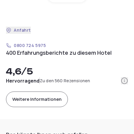
Anfahrt
0800 724 5975
400 Erfahrungsberichte zu diesem Hotel
4,6
/5
Info
Hervorragend
Zu den 560 Rezensionen
Weitere Informationen