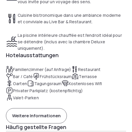
vous invite pour un voyage des sens.
Cuisine bistronomique dans une ambiance moderne
et conviviale au Live Bar & Restaurant.
La piscine intérieure chauffée est l'endroit idéal pour
se détendre (inclus avec la chambre Deluxe
uniquement).
Hotelausstattungen
Familienzimmer (auf Anfrage)
Restaurant
Bar / Café
Frühstücksraum
Terrasse
Garten
Tagungsraum
Kostenloses Wifi
Privater Parkplatz (kostenpflichtig)
Valet-Parken
Weitere Informationen
Häufig gestellte Fragen