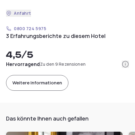
Anfahrt
0800 724 5975
3 Erfahrungsberichte zu diesem Hotel
4,5
/5
Info
Hervorragend
Zu den 9 Rezensionen
Weitere Informationen
Das könnte Ihnen auch gefallen