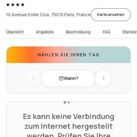
10 Avenue Emile Zola, 75015 Paris, France
Karte ansehen
Übersicht
Angebote
Beschreibung
FAQ
Standor
WÄHLEN SIE IHREN TAG
Wann?
Previous day
Next day
Es kann keine Verbindung
zum Internet hergestellt
werden. Prüfen Sie Ihre