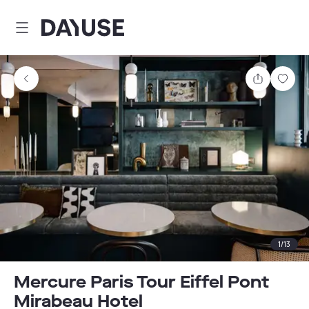
Dayuse
Teilen
Spei
1
/
13
Mercure Paris Tour Eiffel Pont
Mirabeau Hotel