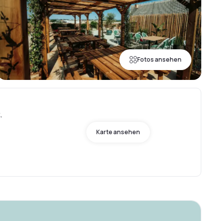
Fotos ansehen
,
Karte ansehen