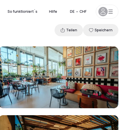
So funktioniert´s
Hilfe
DE
•
CHF
Teilen
Speichern