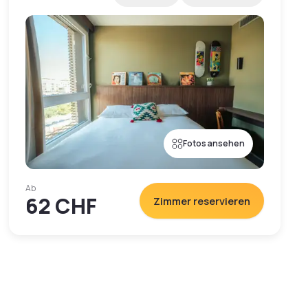
Fotos ansehen
Ab
62 CHF
Zimmer reservieren