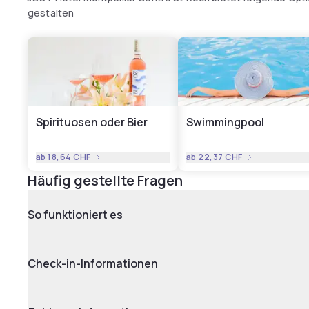
gestalten
Spirituosen oder Bier
Swimmingpool
ab
18,64 CHF
ab
22,37 CHF
Häufig gestellte Fragen
So funktioniert es
Check-in-Informationen