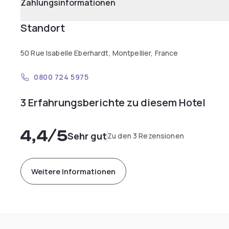
Zahlungsinformationen
Standort
50 Rue Isabelle Eberhardt, Montpellier, France
0800 724 5975
3 Erfahrungsberichte zu diesem Hotel
4,4
/5
Sehr gut
Zu den 3 Rezensionen
Weitere Informationen