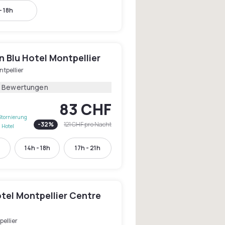
- 18h
 Blu Hotel Montpellier
tpellier
8 Bewertungen
83 CHF
Stornierung
-
32
%
121 CHF
pro Nacht
 Hotel
14h - 18h
17h - 21h
tel Montpellier Centre
ellier