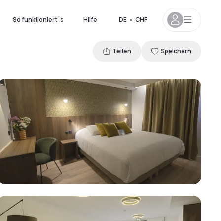
So funktioniert´s
Hilfe
DE
•
CHF
Teilen
Speichern