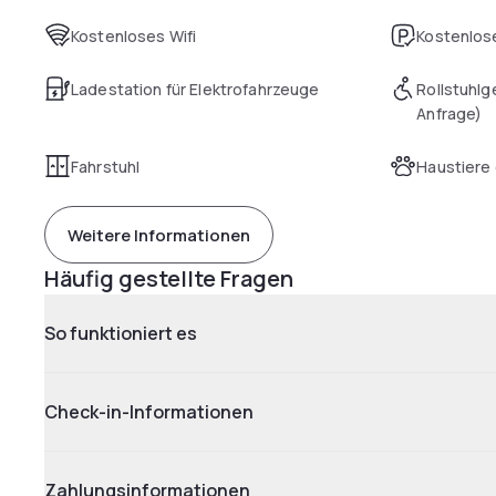
Kostenloses Wifi
Kostenlose
Ladestation für Elektrofahrzeuge
Rollstuhlg
Anfrage)
Fahrstuhl
Haustiere 
Weitere Informationen
Häufig gestellte Fragen
So funktioniert es
Check-in-Informationen
Zahlungsinformationen