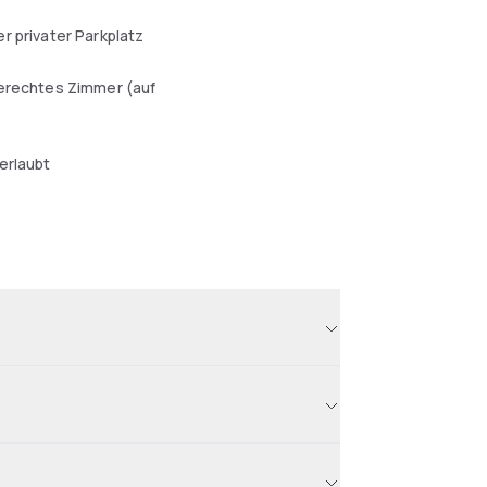
r privater Parkplatz
erechtes Zimmer (auf
erlaubt