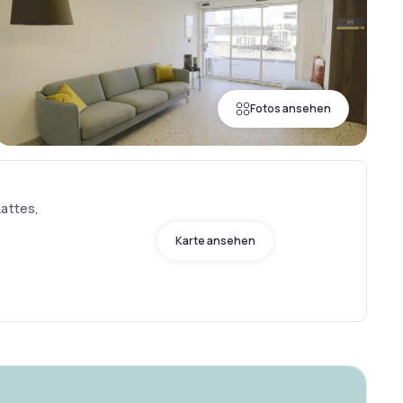
Fotos ansehen
Lattes,
Karte ansehen