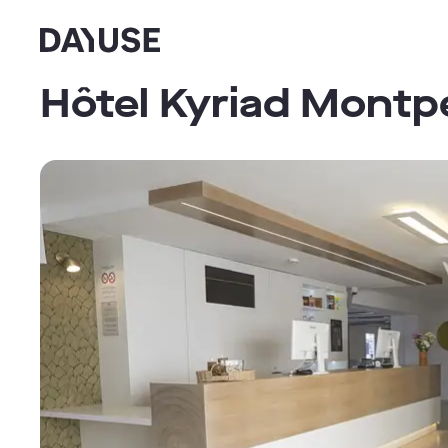
Dayuse
Hôtel Kyriad Montpe