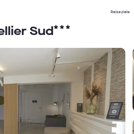
Reiseziele
llier Sud