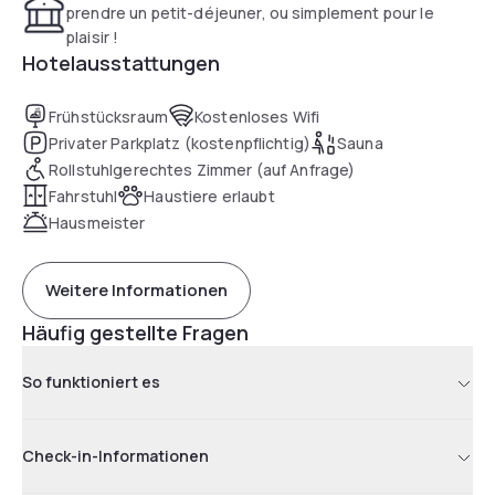
prendre un petit-déjeuner, ou simplement pour le
plaisir !
Hotelausstattungen
Frühstücksraum
Kostenloses Wifi
Privater Parkplatz (kostenpflichtig)
Sauna
Rollstuhlgerechtes Zimmer (auf Anfrage)
Fahrstuhl
Haustiere erlaubt
Hausmeister
Weitere Informationen
Häufig gestellte Fragen
So funktioniert es
Check-in-Informationen