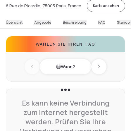
6 Rue de Picardie, 75003 Paris, France
Karte ansehen
Übersicht
Angebote
Beschreibung
FAQ
Standor
WÄHLEN SIE IHREN TAG
Wann?
Previous day
Next day
Es kann keine Verbindung
zum Internet hergestellt
werden. Prüfen Sie Ihre
Verbindung und versuchen