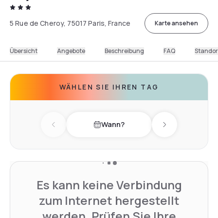
5 Rue de Cheroy, 75017 Paris, France
Karte ansehen
Übersicht
Angebote
Beschreibung
FAQ
Standor
WÄHLEN SIE IHREN TAG
Wann?
Previous day
Next day
Es kann keine Verbindung
zum Internet hergestellt
werden. Prüfen Sie Ihre