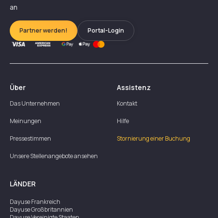
an
Partner werden!
Portal-Login
Über
Assistenz
Das Unternehmen
Kontakt
Meinungen
Hilfe
Pressestimmen
Stornierung einer Buchung
Unsere Stellenangebote ansehen
LÄNDER
Dayuse
Frankreich
Dayuse
Großbritannien
Dayuse
Vereinigte Staaten