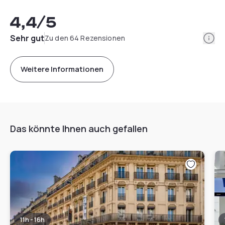
4,4
/5
Info
Sehr gut
Zu den 64 Rezensionen
Weitere Informationen
Das könnte Ihnen auch gefallen
11h - 16h