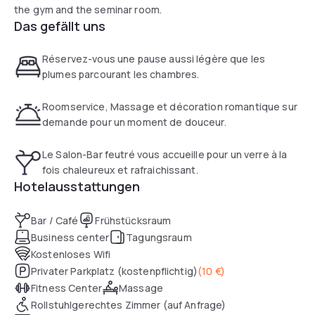
the gym and the seminar room.
Das gefällt uns
Réservez-vous une pause aussi légère que les
plumes parcourant les chambres.
Roomservice, Massage et décoration romantique sur
demande pour un moment de douceur.
Le Salon-Bar feutré vous accueille pour un verre à la
fois chaleureux et rafraichissant.
Hotelausstattungen
Bar / Café
Frühstücksraum
Business center
Tagungsraum
Kostenloses Wifi
Privater Parkplatz (kostenpflichtig)
(
10 €
)
Fitness Center
Massage
Rollstuhlgerechtes Zimmer (auf Anfrage)