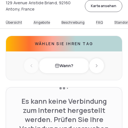
129 Avenue Aristide Briand, 92160
Karte ansehen
Antony, France
Übersicht
Angebote
Beschreibung
FAQ
Standor
WÄHLEN SIE IHREN TAG
Wann?
Previous day
Next day
Es kann keine Verbindung
zum Internet hergestellt
werden. Prüfen Sie Ihre