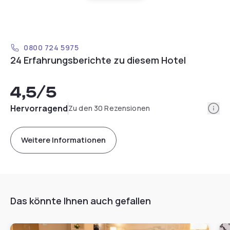
0800 724 5975
24 Erfahrungsberichte zu diesem Hotel
4,5
/5
Info
Hervorragend
Zu den 30 Rezensionen
Weitere Informationen
Das könnte Ihnen auch gefallen