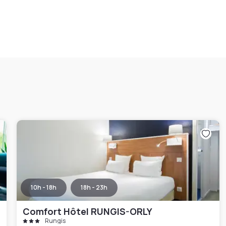
10h - 18h
18h - 23h
Comfort Hôtel RUNGIS-ORLY
Rungis