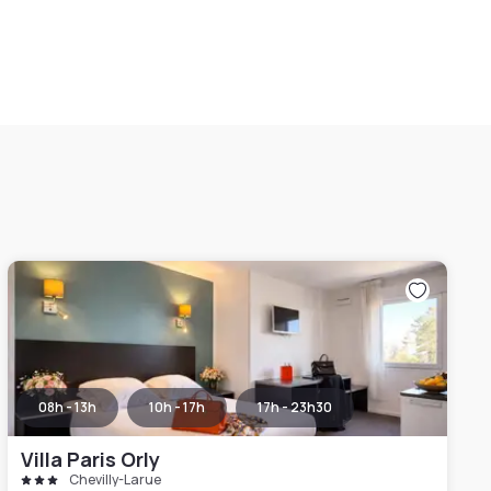
08h - 13h
10h - 17h
17h - 23h30
Villa Paris Orly
Chevilly-Larue