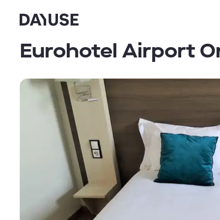
Dayuse
Eurohotel Airport O