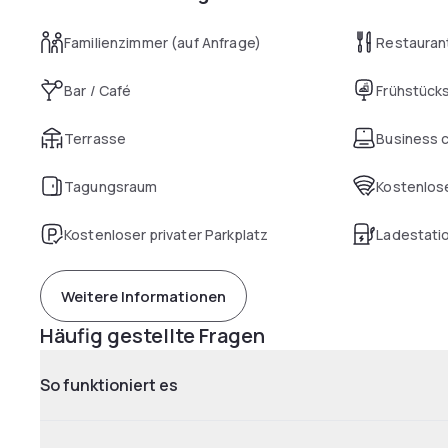
Familienzimmer (auf Anfrage)
Restauran
Bar / Café
Frühstück
Terrasse
Business 
Tagungsraum
Kostenlose
Kostenloser privater Parkplatz
Ladestatio
Weitere Informationen
Häufig gestellte Fragen
So funktioniert es