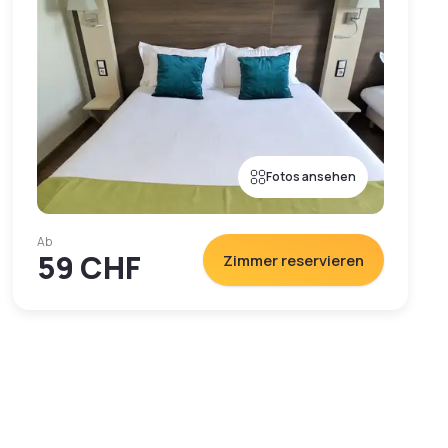
Fotos ansehen
Ab
59 CHF
Zimmer reservieren