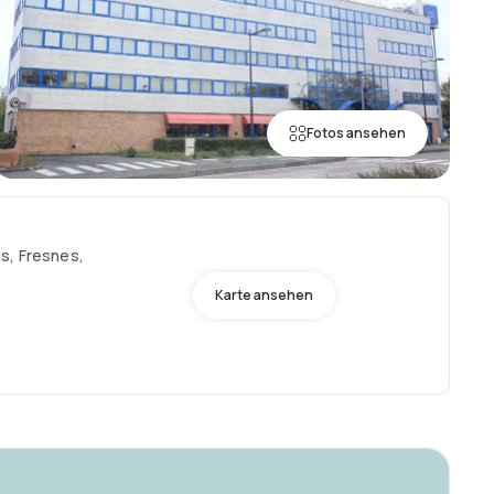
Fotos ansehen
s, Fresnes,
Karte ansehen