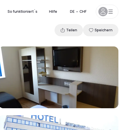
So funktioniert´s
Hilfe
DE
•
CHF
Teilen
Speichern