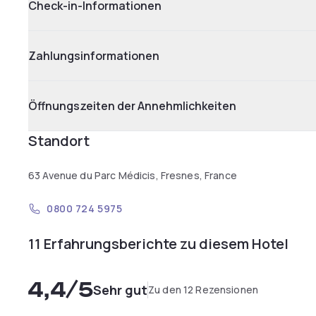
Check-in-Informationen
Zahlungsinformationen
Öffnungszeiten der Annehmlichkeiten
Standort
63 Avenue du Parc Médicis, Fresnes, France
0800 724 5975
11 Erfahrungsberichte zu diesem Hotel
4,4
/5
Sehr gut
Zu den 12 Rezensionen