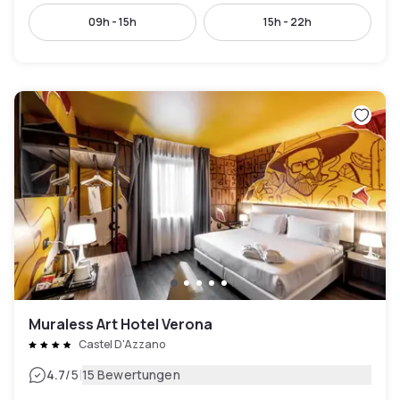
09h - 15h
15h - 22h
Muraless Art Hotel Verona
Castel D'Azzano
|
4.7
/5
15 Bewertungen