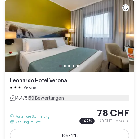
Leonardo Hotel Verona
Verona
|
4.4
/5
59 Bewertungen
78 CHF
Kostenlose Stornierung
-
44
%
140 CHF
pro Nacht
Zahlung im Hotel
10h - 17h