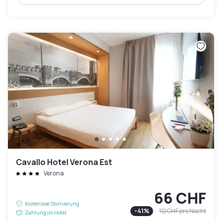
Cavallo Hotel Verona Est
Verona
66 CHF
Kostenlose Stornierung
-
41
%
112 CHF
pro Nacht
Zahlung im Hotel