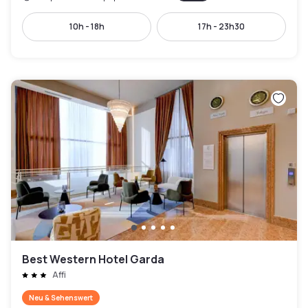
10h - 18h
17h - 23h30
Best Western Hotel Garda
Affi
Neu & Sehenswert