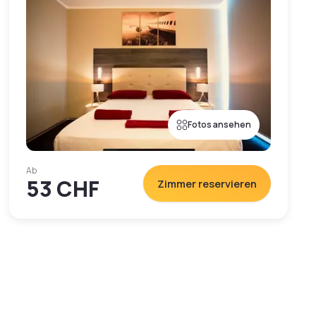
Fotos ansehen
Ab
53 CHF
Zimmer reservieren