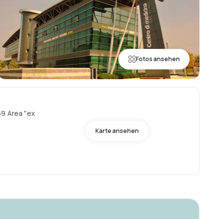
Fotos ansehen
69 Area "ex
Karte ansehen