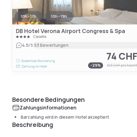
10h - 17h
10h - 19h
DB Hotel Verona Airport Congress & Spa
Caselle
|
4.5
/5
53 Bewertungen
74 CH
Kostenlose Stornierung
-
29
%
103 CHF
pro Nach
Zahlung im Hotel
Besondere Bedingungen
Zahlungsinformationen
Barzahlung wird in diesem Hotel akzeptiert
Beschreibung