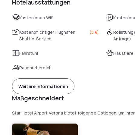
Hotelausstattungen
Kostenloses Wifi
Kostenlose
Kostenpflichtiger Flughafen
(
5 €
)
Rollstuhlg
Shuttle-Service
Anfrage)
Fahrstuhl
Haustiere 
Raucherbereich
Weitere Informationen
Maßgeschneidert
Star Hotel Airport Verona bietet folgende Optionen, um Ihre