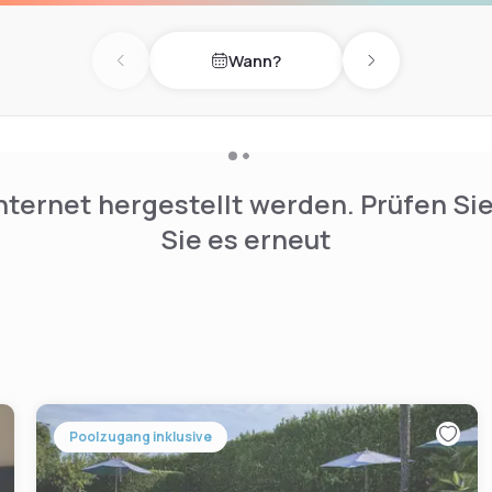
Wann?
Previous day
Next day
nternet hergestellt werden. Prüfen Si
Sie es erneut
Poolzugang inklusive