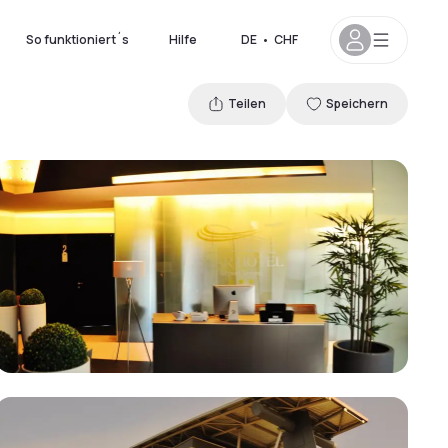
So funktioniert´s
Hilfe
DE
•
CHF
Teilen
Speichern