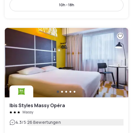
10h - 18h
Ibis Styles Massy Opéra
Massy
|
4.3
/5
26 Bewertungen