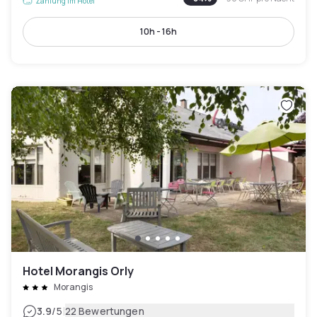
Zahlung im Hotel
10h - 16h
Hotel Morangis Orly
Morangis
|
3.9
/5
22 Bewertungen