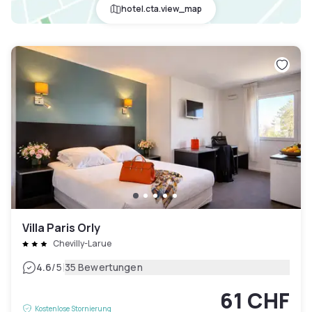
hotel.cta.view_map
Villa Paris Orly
Chevilly-Larue
|
4.6
/5
35 Bewertungen
61 CHF
Kostenlose Stornierung