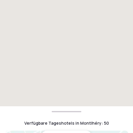
Verfügbare Tageshotels in Montlhéry
:
50