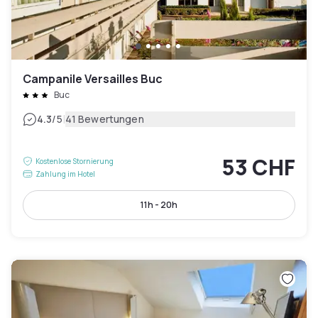
Campanile Versailles Buc
Buc
|
4.3
/5
41 Bewertungen
53 CHF
Kostenlose Stornierung
Zahlung im Hotel
11h - 20h