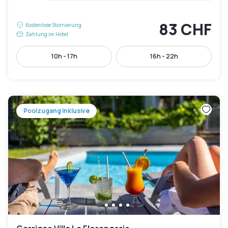
83 CHF
Kostenlose Stornierung
Zahlung im Hotel
10h - 17h
16h - 22h
Poolzugang inklusive