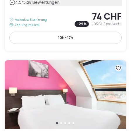
|
4.5
/5
28 Bewertungen
74 CHF
Kostenlose Stornierung
-
29
%
103 CHF
pro Nacht
Zahlung im Hotel
10h - 17h