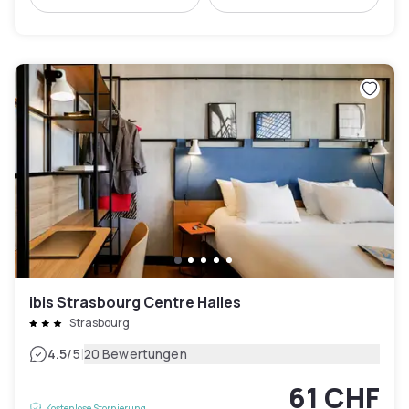
ibis Strasbourg Centre Halles
Strasbourg
|
4.5
/5
20 Bewertungen
61 CHF
Kostenlose Stornierung