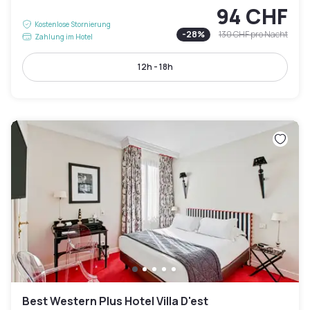
94 CHF
Kostenlose Stornierung
-
28
%
130 CHF
pro Nacht
Zahlung im Hotel
12h - 18h
Best Western Plus Hotel Villa D'est