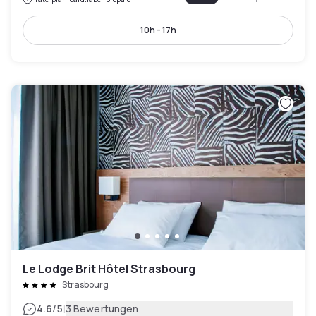
10h - 17h
Le Lodge Brit Hôtel Strasbourg
Strasbourg
|
4.6
/5
3 Bewertungen