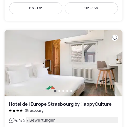
11h - 17h
11h - 15h
Hotel de l'Europe Strasbourg by HappyCulture
Strasbourg
|
4.4
/5
7 Bewertungen