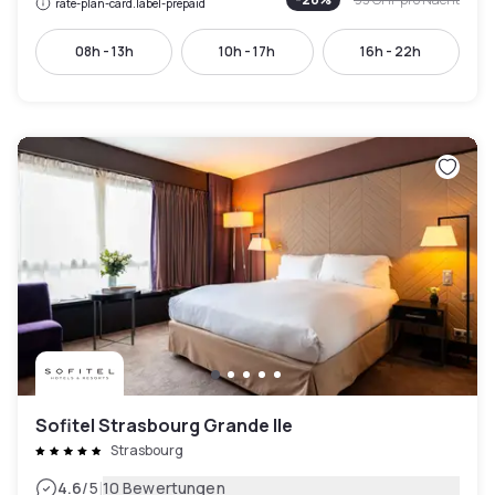
rate-plan-card.label-prepaid
08h - 13h
10h - 17h
16h - 22h
Sofitel Strasbourg Grande Ile
Strasbourg
|
4.6
/5
10 Bewertungen