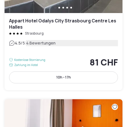
Appart Hotel Odalys City Strasbourg Centre Les
Halles
Strasbourg
|
4.5
/5
4 Bewertungen
81 CHF
Kostenlose Stornierung
Zahlung im Hotel
10h - 17h