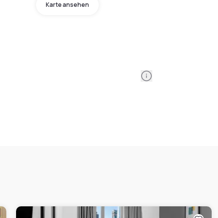
Karte ansehen
Information