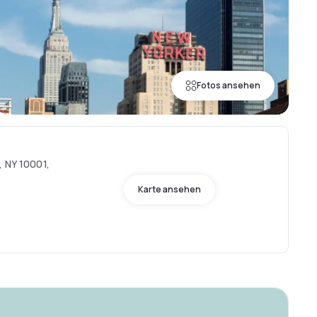
Fotos ansehen
, NY 10001,
Karte ansehen