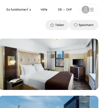
So funktioniert´s
Hilfe
DE
•
CHF
Teilen
Speichern