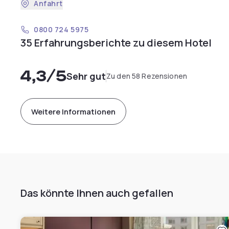
Anfahrt
0800 724 5975
35 Erfahrungsberichte zu diesem Hotel
4,3
/5
Sehr gut
Zu den 58 Rezensionen
Weitere Informationen
Das könnte Ihnen auch gefallen