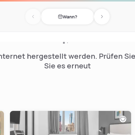
Wann?
Previous day
Next day
nternet hergestellt werden. Prüfen Si
Sie es erneut