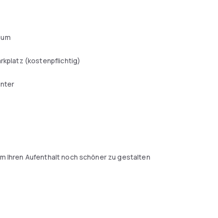
aum
arkplatz (kostenpflichtig)
enter
 Ihren Aufenthalt noch schöner zu gestalten