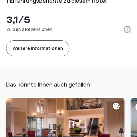
1 Erfahrungsberichte zu diesem Hotel
3,1
/5
Info
Zu den 2 Rezensionen
Weitere Informationen
Das könnte Ihnen auch gefallen