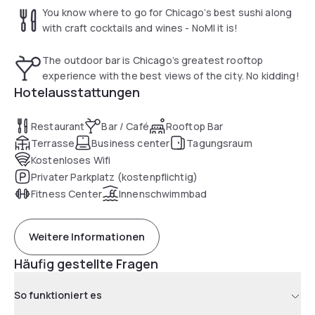
You know where to go for Chicago’s best sushi along
with craft cocktails and wines - NoMI it is!
The outdoor bar is Chicago’s greatest rooftop
experience with the best views of the city. No kidding!
Hotelausstattungen
Restaurant
Bar / Café
Rooftop Bar
Terrasse
Business center
Tagungsraum
Kostenloses Wifi
Privater Parkplatz (kostenpflichtig)
Fitness Center
Innenschwimmbad
Weitere Informationen
Häufig gestellte Fragen
So funktioniert es