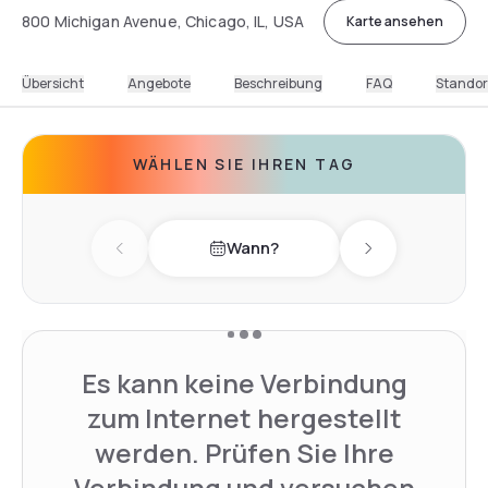
800 Michigan Avenue, Chicago, IL, USA
Karte ansehen
Übersicht
Angebote
Beschreibung
FAQ
Standor
WÄHLEN SIE IHREN TAG
Wann?
Previous day
Next day
Es kann keine Verbindung
zum Internet hergestellt
werden. Prüfen Sie Ihre
Verbindung und versuchen