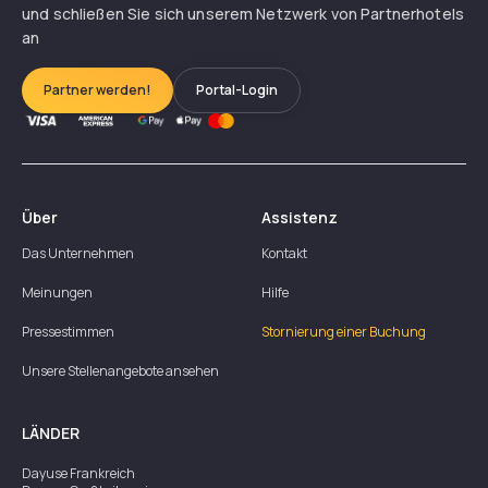
und schließen Sie sich unserem Netzwerk von Partnerhotels
an
Partner werden!
Portal-Login
Über
Assistenz
Das Unternehmen
Kontakt
Meinungen
Hilfe
Pressestimmen
Stornierung einer Buchung
Unsere Stellenangebote ansehen
LÄNDER
Dayuse
Frankreich