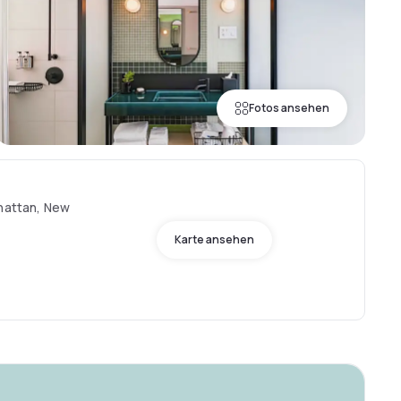
Fotos ansehen
nhattan, New
Karte ansehen