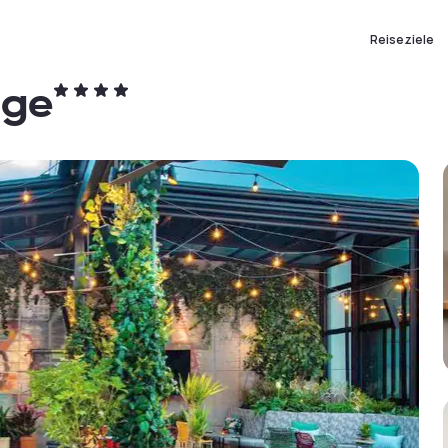
Reiseziele
age