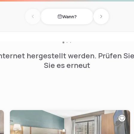
Wann?
Previous day
Next day
nternet hergestellt werden. Prüfen Si
Sie es erneut