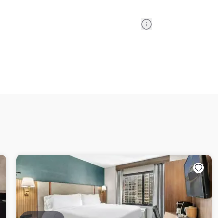
Information