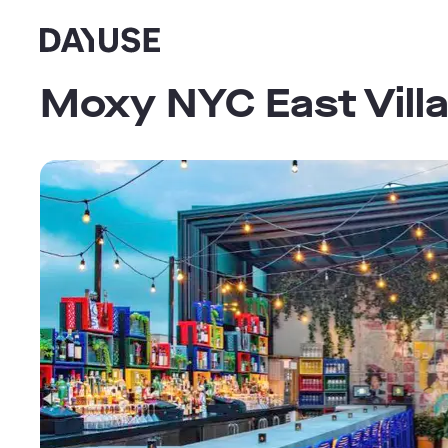
Dayuse
Moxy NYC East Vill