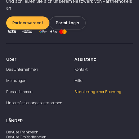
und schließen Sie sich unserem Netzwerk von Partnerhotels
an
Partner werden!
Portal-Login
Über
Assistenz
Das Unternehmen
Kontakt
Meinungen
Hilfe
Pressestimmen
Stornierung einer Buchung
Unsere Stellenangebote ansehen
LÄNDER
Dayuse
Frankreich
Dayuse
Großbritannien