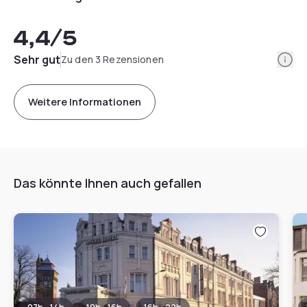
4,4
/5
Info
Sehr gut
Zu den 3 Rezensionen
Weitere Informationen
Das könnte Ihnen auch gefallen